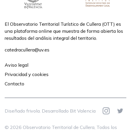
El Observatorio Territorial Turístico de Cullera (OTT) es
una plataforma online que muestra de forma abierta los
resultados del análisis integral del territorio.
catedracullera@uv.es
Aviso legal
Privacidad y cookies
Contacto
Instagram
Twitte
Diseñado
frivola
.
Desarrollado
Bit Valencia
© 2026 Observatorio Territorial de Cullera, Todos los