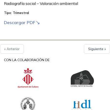
Radiografía social – Valoración ambiental
Tipo:
Trimestral
Descargar PDF
« Anterior
Siguiente »
Footer
CON LA COLABORACIÓN DE